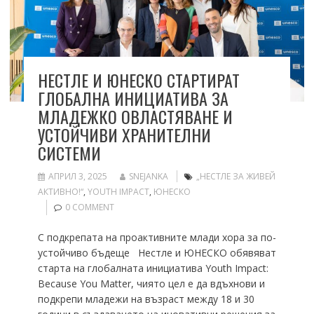
НЕСТЛЕ И ЮНЕСКО СТАРТИРАТ
ГЛОБАЛНА ИНИЦИАТИВА ЗА
МЛАДЕЖКО ОВЛАСТЯВАНЕ И
УСТОЙЧИВИ ХРАНИТЕЛНИ
СИСТЕМИ
АПРИЛ 3, 2025
SNEJANKA
„НЕСТЛЕ ЗА ЖИВЕЙ
АКТИВНО!“
,
YOUTH IMPACT
,
ЮНЕСКО
0 COMMENT
С подкрепата на проактивните млади хора за по-
устойчиво бъдеще Нестле и ЮНЕСКО обявяват
старта на глобалната инициатива Youth Impact:
Because You Matter, чиято цел е да вдъхнови и
подкрепи младежи на възраст между 18 и 30