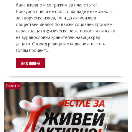
балансирано и се грижим за планетата“.
Конкурсът цели не просто да даде възможност
за творческа изява, но и да активизира
обществен диалог по важен социален проблем –
нарастващата физическа неактивност и липсата
на здравословни хранителни навици сред
децата. Според редица изследвания, все по-
голям процент…
ВИЖ ПОВЕЧЕ
Полезно