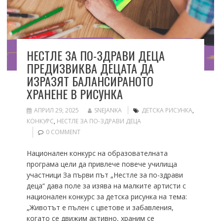
НЕСТЛЕ ЗА ПО-ЗДРАВИ ДЕЦА
ПРЕДИЗВИКВА ДЕЦАТА ДА
ИЗРАЗЯТ БАЛАНСИРАНОТО
ХРАНЕНЕ В РИСУНКА
АПРИЛ 29, 2025
SNEJANKA
ДЕТСКА РИСУНКА
,
КОНКУРС
,
НЕСТЛЕ ЗА ПО-ЗДРАВИ ДЕЦА
0 COMMENT
Национален конкурс на образователната
програма цели да привлече повече училища
участници За първи път „Нестле за по-здрави
деца“ дава поле за изява на малките артисти с
национален конкурс за детска рисунка на тема:
„Животът е пълен с цветове и забавления,
когато се движим активно, храним се