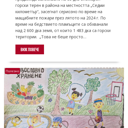
горски терен в района на местността „Седми
километър“, засегнат сериозно по време на
мащабните пожари през лятото на 2024 г. По
време на бедствието пламъците са обхванали
над 2 600 дка земя, от които 1 483 дка са горски
територии. „Това не беше просто…
ВИЖ ПОВЕЧЕ
Полезно