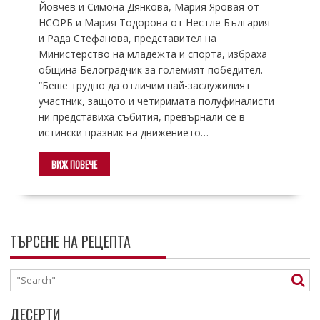
Йовчев и Симона Дянкова, Мария Яровая от
НСОРБ и Мария Тодорова от Нестле България
и Рада Стефанова, представител на
Министерство на младежта и спорта, избраха
община Белоградчик за големият победител.
“Беше трудно да отличим най-заслужилият
участник, защото и четиримата полуфиналисти
ни представиха събития, превърнали се в
истински празник на движението…
ВИЖ ПОВЕЧЕ
ТЪРСЕНЕ НА РЕЦЕПТА
ДЕСЕРТИ