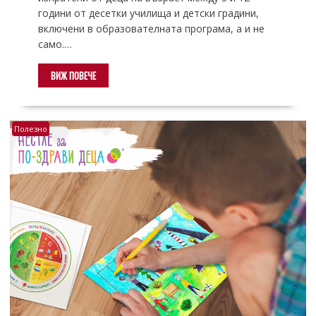
години от десетки училища и детски градини,
включени в образователната програма, а и не
само.…
ВИЖ ПОВЕЧЕ
Полезно