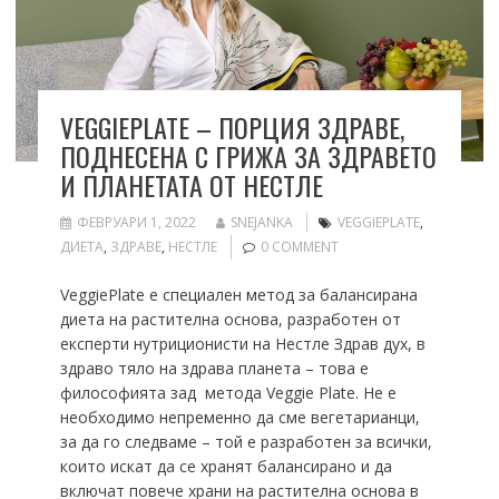
VEGGIEPLATE – ПОРЦИЯ ЗДРАВЕ,
ПОДНЕСЕНА С ГРИЖА ЗА ЗДРАВЕТО
И ПЛАНЕТАТА ОТ НЕСТЛЕ
ФЕВРУАРИ 1, 2022
SNEJANKA
VEGGIEPLATE
,
ДИЕТА
,
ЗДРАВЕ
,
НЕСТЛЕ
0 COMMENT
VeggiePlate e специален метод за балансирана
диета на растителна основа, разработен от
експерти нутриционисти на Нестле Здрав дух, в
здраво тяло на здрава планета – това е
философията зад метода Veggie Plate. Не е
необходимо непременно да сме вегетарианци,
за да го следваме – той е разработен за всички,
които искат да се хранят балансирано и да
включат повече храни на растителна основа в