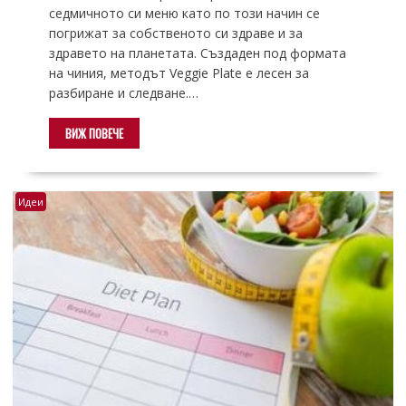
седмичното си меню като по този начин се
погрижат за собственото си здраве и за
здравето на планетата. Създаден под формата
на чиния, методът Veggie Plate е лесен за
разбиране и следване.…
ВИЖ ПОВЕЧЕ
Идеи