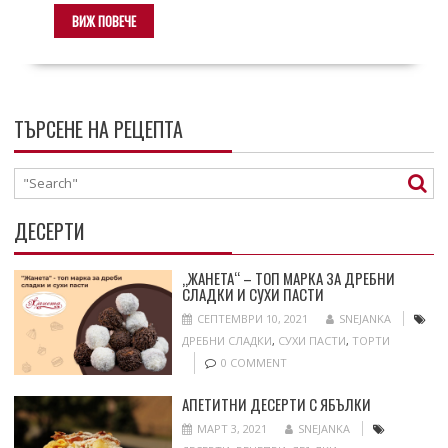
ВИЖ ПОВЕЧЕ
ТЪРСЕНЕ НА РЕЦЕПТА
ДЕСЕРТИ
„ЖАНЕТА“ – ТОП МАРКА ЗА ДРЕБНИ
СЛАДКИ И СУХИ ПАСТИ
СЕПТЕМВРИ 10, 2021
SNEJANKA
ДРЕБНИ СЛАДКИ
,
СУХИ ПАСТИ
,
ТОРТИ
0 COMMENT
АПЕТИТНИ ДЕСЕРТИ С ЯБЪЛКИ
МАРТ 3, 2021
SNEJANKA