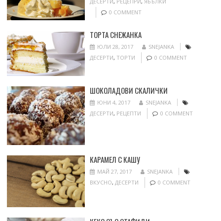
ДЕСЕРТИ
,
РЕЦЕПРИ
,
ЯБЪЛКИ
0 COMMENT
ТОРТА СНЕЖАНКА
ЮЛИ 28, 2017
SNEJANKA
ДЕСЕРТИ
,
ТОРТИ
0 COMMENT
ШОКОЛАДОВИ СКАЛИЧКИ
ЮНИ 4, 2017
SNEJANKA
ДЕСЕРТИ
,
РЕЦЕПТИ
0 COMMENT
КАРАМЕЛ С КАШУ
МАЙ 27, 2017
SNEJANKA
ВКУСНО
,
ДЕСЕРТИ
0 COMMENT