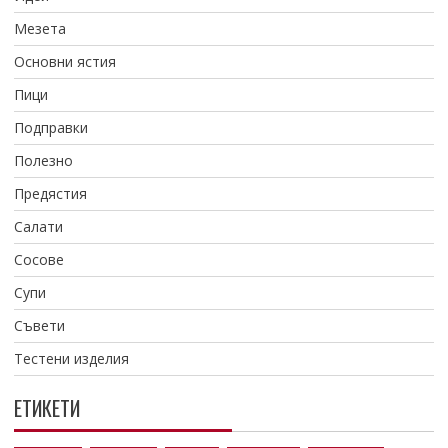
Мезета
Основни ястия
Пици
Подправки
Полезно
Предястия
Салати
Сосове
Супи
Съвети
Тестени изделия
ЕТИКЕТИ