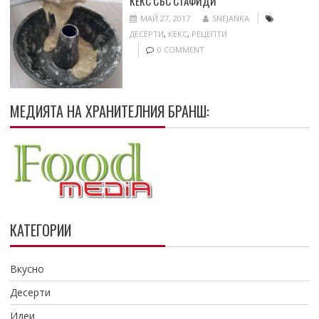
КЕКС СЪС СТАФИДИ
МАЙ 27, 2017
SNEJANKA
ДЕСЕРТИ
,
КЕКС
,
РЕЦЕПТИ
0 COMMENT
МЕДИЯТА НА ХРАНИТЕЛНИЯ БРАНШ:
КАТЕГОРИИ
Вкусно
Десерти
Идеи